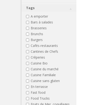
Tags
A emporter
Bars à salades
Brasseries
Brunchs
Burgers
Cafés-restaurants
Cantines de Chefs
Crêperies
Cuisine Bio
Cuisine du marché
Cuisine Familiale
Cuisine sans gluten
En terrasse
Fast food
Food Trucks
Fruits de Mer, coquillages