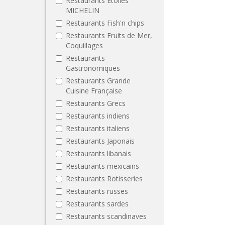
Restaurants Etoilés
MICHELIN
Restaurants Fish'n chips
Restaurants Fruits de Mer,
Coquillages
Restaurants
Gastronomiques
Restaurants Grande
Cuisine Française
Restaurants Grecs
Restaurants indiens
Restaurants italiens
Restaurants Japonais
Restaurants libanais
Restaurants mexicains
Restaurants Rotisseries
Restaurants russes
Restaurants sardes
Restaurants scandinaves