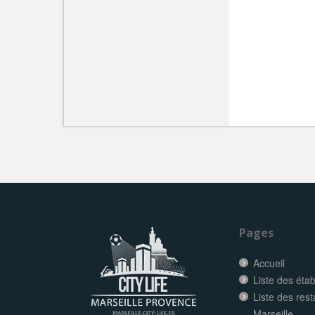
Pages
Accueil
Liste des éta
Liste des res
Marseille