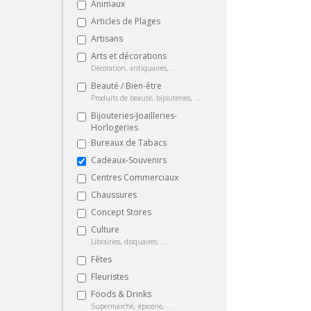
Animaux
Articles de Plages
Artisans
Arts et décorations
Décoration, antiquaires, ...
Beauté / Bien-être
Produits de beauté, bijouteries, ...
Bijouteries-Joailleries-
Horlogeries
Bureaux de Tabacs
Cadeaux-Souvenirs
Centres Commerciaux
Chaussures
Concept Stores
Culture
Librairies, disquaires, ...
Fêtes
Fleuristes
Foods & Drinks
Supermarché, épicerie, ...