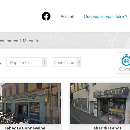
Accueil
Que voulez vous faire ?
commerce à Marseille
s
Popularité
Decroissant
Ouver
Tabac Le Bonneveine
Tabac du Cabot