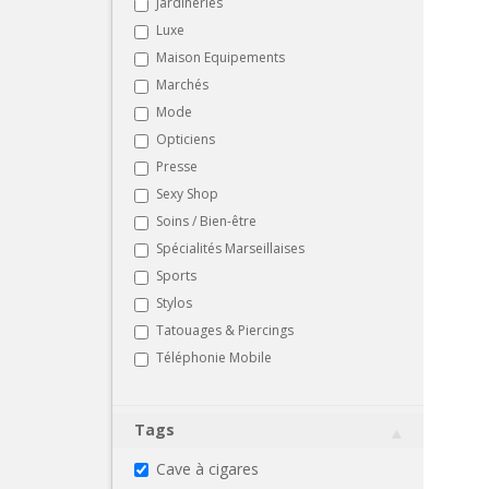
Jardineries
Luxe
Maison Equipements
Marchés
Mode
Opticiens
Presse
Sexy Shop
Soins / Bien-être
Spécialités Marseillaises
Sports
Stylos
Tatouages & Piercings
Téléphonie Mobile
Tags
Cave à cigares