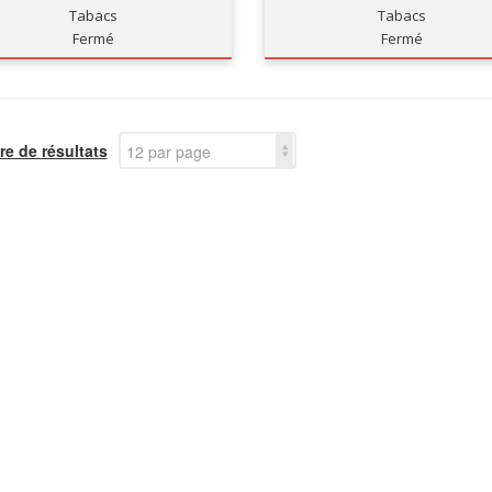
Tabacs
Tabacs
Fermé
Fermé
e de résultats
12 par page