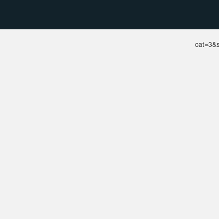
cat=3