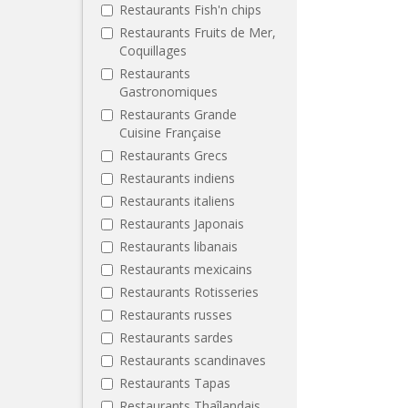
Restaurants Fish'n chips
Restaurants Fruits de Mer,
Coquillages
Restaurants
Gastronomiques
Restaurants Grande
Cuisine Française
Restaurants Grecs
Restaurants indiens
Restaurants italiens
Restaurants Japonais
Restaurants libanais
Restaurants mexicains
Restaurants Rotisseries
Restaurants russes
Restaurants sardes
Restaurants scandinaves
Restaurants Tapas
Restaurants Thaîlandais