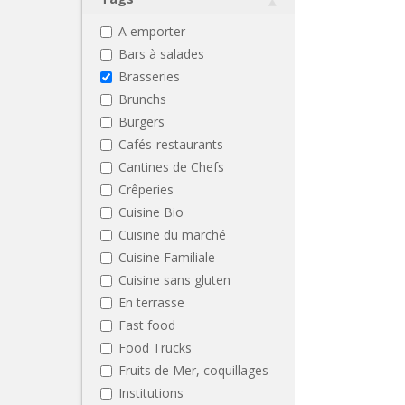
A emporter
Bars à salades
Brasseries
Brunchs
Burgers
Cafés-restaurants
Cantines de Chefs
Crêperies
Cuisine Bio
Cuisine du marché
Cuisine Familiale
Cuisine sans gluten
En terrasse
Fast food
Food Trucks
Fruits de Mer, coquillages
Institutions