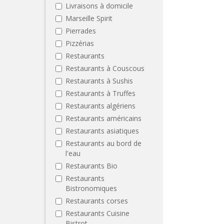
Livraisons à domicile
Marseille Spirit
Pierrades
Pizzérias
Restaurants
Restaurants à Couscous
Restaurants à Sushis
Restaurants à Truffes
Restaurants algériens
Restaurants américains
Restaurants asiatiques
Restaurants au bord de
l'eau
Restaurants Bio
Restaurants
Bistronomiques
Restaurants corses
Restaurants Cuisine
Bistrot