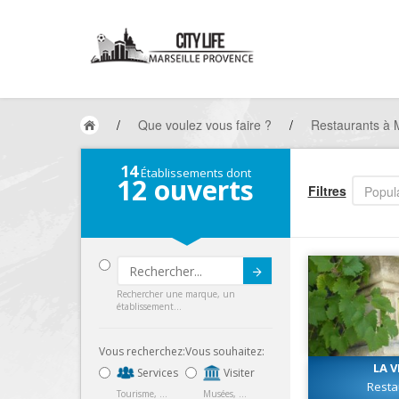
/
Que voulez vous faire ?
/
Restaurants à M
14
Établissements dont
12
ouverts
Filtres
Popula
Submit
Rechercher une marque, un
établissement...
Vous recherchez:
Vous souhaitez:
LA V
Services
Visiter
Resta
Tourisme, ...
Musées, ...