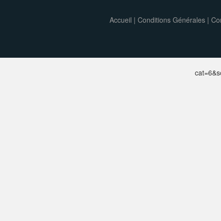
Accueil
|
Conditions Générales
|
Con
cat=6&