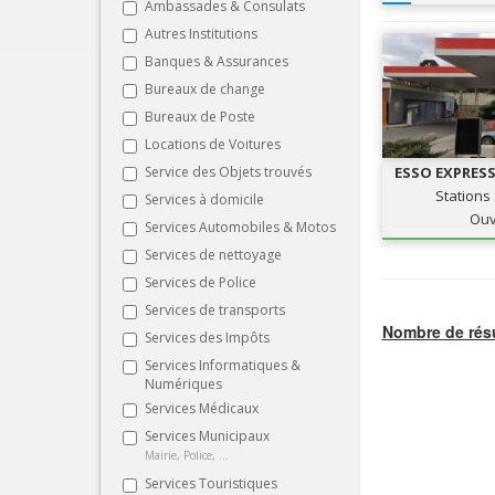
Ambassades & Consulats
Autres Institutions
Banques & Assurances
Bureaux de change
Bureaux de Poste
Locations de Voitures
Service des Objets trouvés
ESSO EXPRES
Stations
Services à domicile
Ouv
Services Automobiles & Motos
Services de nettoyage
Services de Police
Services de transports
Nombre de résu
Services des Impôts
Services Informatiques &
Numériques
Services Médicaux
Services Municipaux
Mairie, Police, ...
Services Touristiques