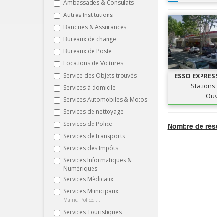
Ambassades & Consulats
Autres Institutions
Banques & Assurances
Bureaux de change
Bureaux de Poste
Locations de Voitures
Service des Objets trouvés
ESSO EXPRESS
STATION 
Stations
Services à domicile
Ouv
Services Automobiles & Motos
Services de nettoyage
Services de Police
Nombre de résu
Services de transports
Services des Impôts
Services Informatiques &
Numériques
Services Médicaux
Services Municipaux
Mairie, Police, ...
Services Touristiques