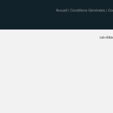
Accueil
|
Conditions Générales
|
Con
cat=6&