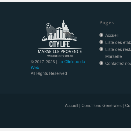
Pages
Accueil
Liste des éta
Liste des res
Marseille
© 2017-
2026 |
La Clinique du
Contactez no
Web
All Rights Reserved
Accueil
|
Conditions Générales
|
Con