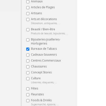
Animaux
Articles de Plages
Artisans
Arts et décorations
Décoration, antiquaires, ...
Beauté / Bien-être
Produits de beauté, bijouteries, ...
Bijouteries-Joailleries-
Horlogeries
Bureaux de Tabacs
Cadeaux-Souvenirs
Centres Commerciaux
Chaussures
Concept Stores
Culture
Librairies, disquaires, ...
Fêtes
Fleuristes
Foods & Drinks
Supermarché, épicerie, ...