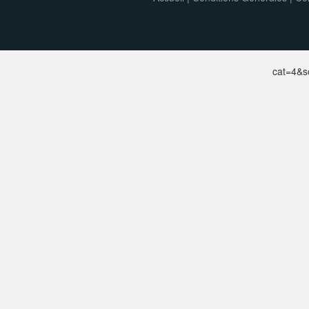
cat=4&